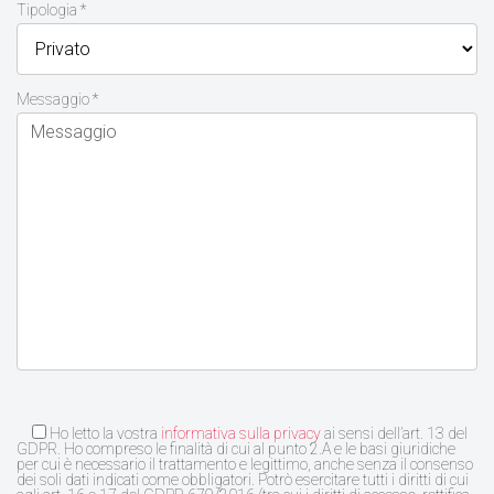
Tipologia *
Messaggio *
Ho letto la vostra
informativa sulla privacy
ai sensi dell’art. 13 del
GDPR. Ho compreso le finalità di cui al punto 2.A e le basi giuridiche
per cui è necessario il trattamento e legittimo, anche senza il consenso
dei soli dati indicati come obbligatori. Potrò esercitare tutti i diritti di cui