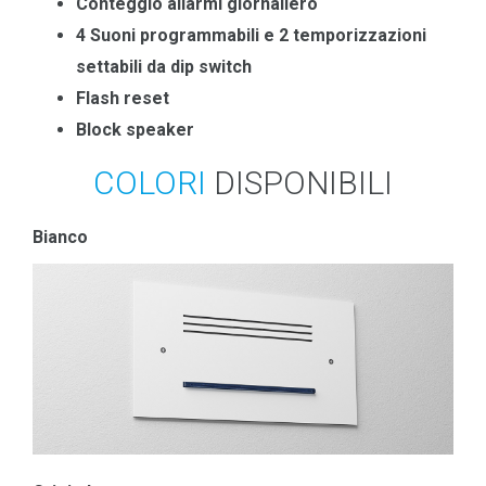
Conteggio allarmi giornaliero
4 Suoni programmabili e 2 temporizzazioni
settabili da dip switch
Flash reset
Block speaker
COLORI
DISPONIBILI
Bianco