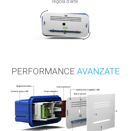
regola d’arte.
PERFORMANCE
AVANZATE