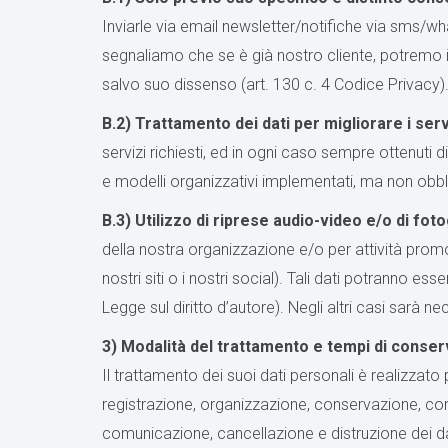
Inviarle via email newsletter/notifiche via sms/wh
segnaliamo che se è già nostro cliente, potremo inv
salvo suo dissenso (art. 130 c. 4 Codice Privacy)
B.2)
Trattamento dei dati per migliorare i serv
servizi richiesti, ed in ogni caso sempre ottenuti 
e modelli organizzativi implementati, ma non obblig
B.3) Utilizzo di riprese audio-video e/o di fot
della nostra organizzazione e/o per attività promoz
nostri siti o i nostri social). Tali dati potranno ess
Legge sul diritto d’autore). Negli altri casi sarà n
3) Modalità del trattamento e tempi di conser
Il trattamento dei suoi dati personali è realizzato
registrazione, organizzazione, conservazione, cons
comunicazione, cancellazione e distruzione dei dat