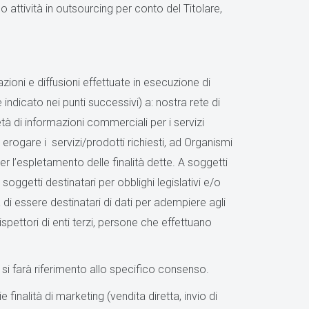
no attività in outsourcing per conto del Titolare,
oni e diffusioni effettuate in esecuzione di
me indicato nei punti successivi) a: nostra rete di
ietà di informazioni commerciali per i servizi
r erogare i servizi/prodotti richiesti, ad Organismi
per l’espletamento delle finalità dette. A soggetti
soggetti destinatari per obblighi legislativi e/o
 di essere destinatari di dati per adempiere agli
ispettori di enti terzi, persone che effettuano
 si farà riferimento allo specifico consenso.
e finalità di marketing (vendita diretta, invio di