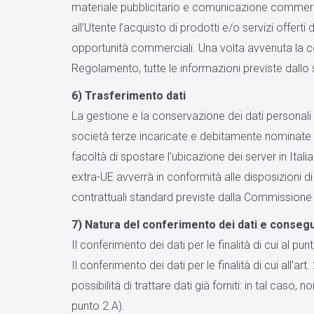
materiale pubblicitario e comunicazione commercia
all’Utente l’acquisto di prodotti e/o servizi offer
opportunità commerciali. Una volta avvenuta la comu
Regolamento, tutte le informazioni previste dallo
6) Trasferimento dati
La gestione e la conservazione dei dati personali a
società terze incaricate e debitamente nominate q
facoltà di spostare l’ubicazione dei server in Itali
extra-UE avverrà in conformità alle disposizioni d
contrattuali standard previste dalla Commissione
7) Natura del conferimento dei dati e consegu
Il conferimento dei dati per le finalità di cui al pu
Il conferimento dei dati per le finalità di cui all
possibilità di trattare dati già forniti: in tal caso,
punto 2.A).