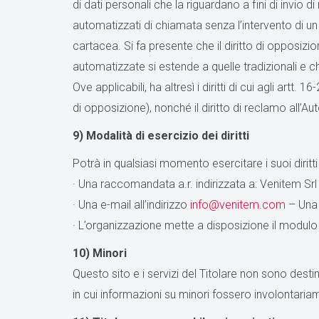
di dati personali che la riguardano a fini di invio
automatizzati di chiamata senza l’intervento di 
cartacea. Si fa presente che il diritto di opposizi
automatizzate si estende a quelle tradizionali e ch
Ove applicabili, ha altresì i diritti di cui agli artt. 16
di opposizione), nonché il diritto di reclamo all’Au
9) Modalità di esercizio dei diritti
Potrà in qualsiasi momento esercitare i suoi diritti
· Una raccomandata a.r. indirizzata a: Venitem Sr
· Una e-mail all’indirizzo
info@venitem.com
– Una 
· L’organizzazione mette a disposizione il modulo pe
10) Minori
Questo sito e i servizi del Titolare non sono destin
in cui informazioni su minori fossero involontariame