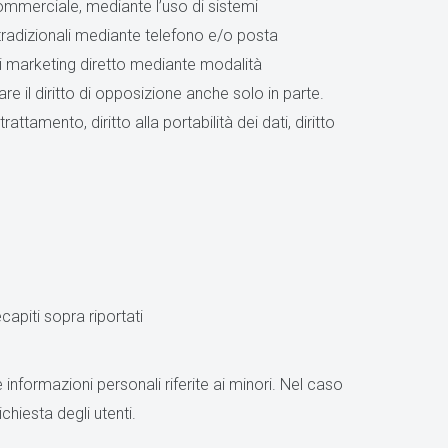
 commerciale, mediante l’uso di sistemi
tradizionali mediante telefono e/o posta
 di marketing diretto mediante modalità
re il diritto di opposizione anche solo in parte.
i trattamento, diritto alla portabilità dei dati, diritto
capiti sopra riportati
 informazioni personali riferite ai minori. Nel caso
chiesta degli utenti.