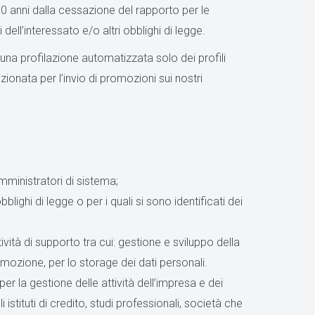
10 anni dalla cessazione del rapporto per le
i dell’interessato e/o altri obblighi di legge.
 una profilazione automatizzata solo dei profili
zionata per l’invio di promozioni sui nostri
amministratori di sistema;
lighi di legge o per i quali si sono identificati dei
tività di supporto tra cui: gestione e sviluppo della
mozione, per lo storage dei dati personali.
er la gestione delle attività dell’impresa e dei
 istituti di credito, studi professionali, società che