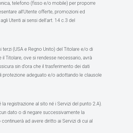
nica, telefono (fisso e/o mobile) per proporre
resentare all’Utente offerte, promozioni ed
i Utenti ai sensi dell’art. 14 c.3 del
i terzi (USA e Regno Unito) del Titolare e/o di
il Titolare, ove si rendesse necessario, avrà
sicura sin d’ora che il trasferimento dei dati
o di protezione adeguato e/o adottando le clausole
la registrazione al sito né i Servizi del punto 2.A).
e alcun dato o di negare successivamente la
o continuerà ad avere diritto ai Servizi di cui al