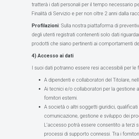
tratterà i dati personali per il tempo necessario 
Finalità di Servizio e per non oltre 2 anni dalla racco
Profilazioni
: Sulla nostra piattaforma di preventi
degli utenti registrati contenenti solo dati riguard
prodotti che siano pertinenti ai comportamenti degl
4) Accesso ai dati
I suoi dati potranno essere resi accessibili per le fin
A dipendenti e collaboratori del Titolare, nel
Ai tecnici e/o collaboratori per la gestione a
fornitori esterni.
A società o altri soggetti giuridici, qualifica
comunicazione, gestione e sviluppo dei proce
L’accesso potrà essere consentito a terzi sogg
processi di supporto connessi. Tra i fornitori 