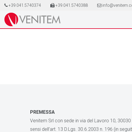
+39.041.5740374
+39.041.5740388
info@venitem.
PREMESSA
Venitem Srl con sede in via del Lavoro 10, 30030 Sa
sensi dell’art. 13 D.Lgs. 30.6.2003 n. 196 (in segu