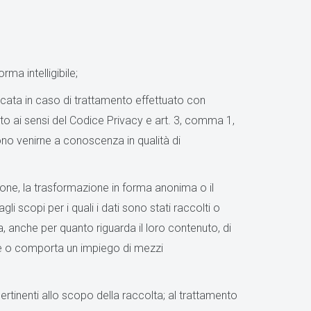
ma intelligibile;
plicata in caso di trattamento effettuato con
gnato ai sensi del Codice Privacy e art. 3, comma 1,
ono venirne a conoscenza in qualità di
zione, la trasformazione in forma anonima o il
li scopi per i quali i dati sono stati raccolti o
a, anche per quanto riguarda il loro contenuto, di
bile o comporta un impiego di mezzi
ertinenti allo scopo della raccolta; al trattamento