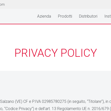
com
Azienda
Prodotti
Distributori
Inst
PRIVACY POLICY
lzano (VE) CF e P.IVA 02985780275 (in seguito, “Titolare”), in qua
ito, “Codice Privacy”) e dell’art. 13 Regolamento UE n. 2016/679 (i