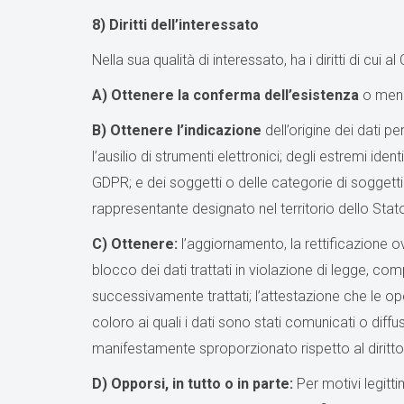
8) Diritti dell’interessato
Nella sua qualità di interessato, ha i diritti di cui 
A) Ottenere la conferma dell’esistenza
o meno
B) Ottenere l’indicazione
dell’origine dei dati p
l’ausilio di strumenti elettronici; degli estremi id
GDPR; e dei soggetti o delle categorie di soggett
rappresentante designato nel territorio dello Stato,
C) Ottenere:
l’aggiornamento, la rettificazione o
blocco dei dati trattati in violazione di legge, com
successivamente trattati; l’attestazione che le op
coloro ai quali i dati sono stati comunicati o dif
manifestamente sproporzionato rispetto al diritto 
D) Opporsi, in tutto o in parte:
Per motivi legitt