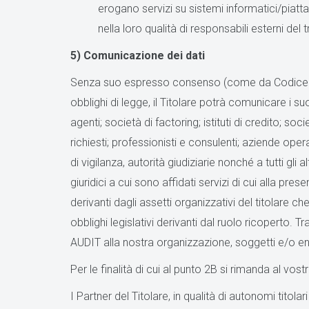
erogano servizi su sistemi informatici/piattafo
nella loro qualità di responsabili esterni del
5) Comunicazione dei dati
Senza suo espresso consenso (come da Codice Priv
obblighi di legge, il Titolare potrà comunicare i suoi 
agenti; società di factoring; istituti di credito; so
richiesti; professionisti e consulenti; aziende oper
di vigilanza, autorità giudiziarie nonché a tutti gli
giuridici a cui sono affidati servizi di cui alla pr
derivanti dagli assetti organizzativi del titolare 
obblighi legislativi derivanti dal ruolo ricoperto. 
AUDIT alla nostra organizzazione, soggetti e/o en
Per le finalità di cui al punto 2B si rimanda al v
I Partner del Titolare, in qualità di autonomi titolar