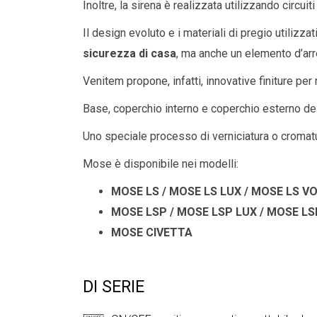
Inoltre, la sirena è realizzata utilizzando circui
Il design evoluto e i materiali di pregio utiliz
sicurezza di casa
, ma anche un elemento d’arre
Venitem propone, infatti, innovative finiture pe
Base, coperchio interno e coperchio esterno del
Uno speciale processo di verniciatura o cromat
Mose è disponibile nei modelli:
MOSE LS / MOSE LS LUX / MOSE LS V
MOSE LSP / MOSE LSP LUX / MOSE L
MOSE CIVETTA
DI SERIE