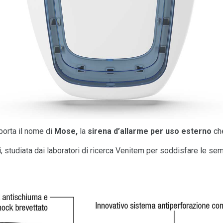
porta il nome di
Mose,
la
sirena d’allarme per uso esterno
ch
i
, studiata dai laboratori di ricerca Venitem per soddisfare le se