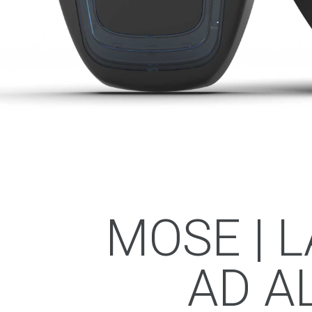
MOSE | 
AD A