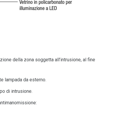
ione della zona soggetta all’intrusione, al fine
te lampada da esterno.
po di intrusione.
 antimanomissione: