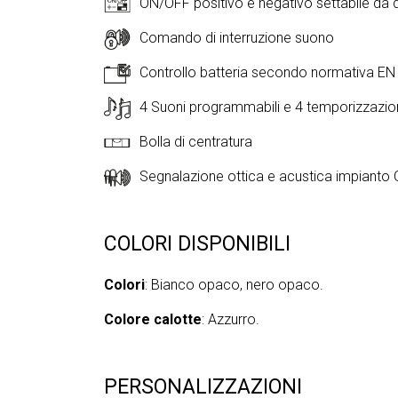
ON/OFF positivo e negativo settabile da 
Comando di interruzione suono
Controllo batteria secondo normativa E
4 Suoni programmabili e 4 temporizzazioni
Bolla di centratura
Segnalazione ottica e acustica impianto
COLORI DISPONIBILI
Colori
: Bianco opaco, nero opaco.
Colore calotte
: Azzurro.
PERSONALIZZAZIONI