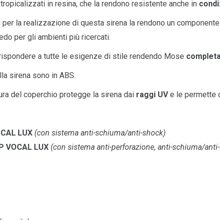
ti tropicalizzati in resina, che la rendono resistente anche in
condi
zati per la realizzazione di questa sirena la rendono un componente
do per gli ambienti più ricercati.
r rispondere a tutte le esigenze di stile rendendo Mose
completa
la sirena sono in ABS.
ura del coperchio protegge la sirena dai
raggi UV
e le permette d
OCAL LUX
(con sistema anti-schiuma/anti-shock)
SP VOCAL LUX
(con sistema anti-perforazione, anti-schiuma/anti