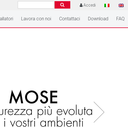
Accedi
allatori
Lavora con noi
Contattaci
Download
FAQ