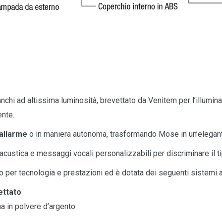
nchi ad altissima luminosità, brevettato da Venitem per l’illuminaz
ente.
’allarme
o in maniera autonoma, trasformando Mose in un’elegan
acustica e messaggi vocali personalizzabili per discriminare il ti
o per tecnologia e prestazioni ed è dotata dei seguenti sistemi
ettato
a in polvere d’argento