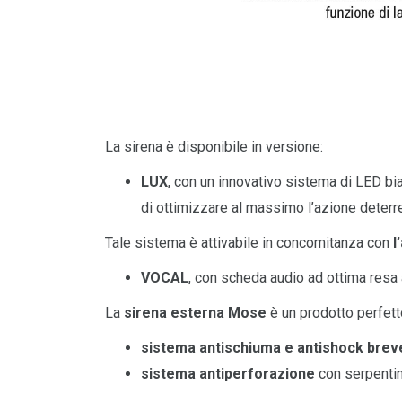
La sirena è disponibile in versione:
LUX
, con un innovativo sistema di LED bia
di ottimizzare al massimo l’azione deterr
Tale sistema è attivabile in concomitanza con
l
VOCAL
, con scheda audio ad ottima resa 
La
sirena esterna Mose
è un prodotto perfett
sistema antischiuma e antishock brev
sistema antiperforazione
con serpentin