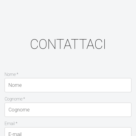
CONTATTACI
Nome *
Cognome *
Email *