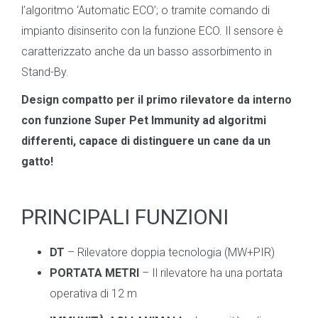
l’algoritmo ‘Automatic ECO’; o tramite comando di
impianto disinserito con la funzione ECO. Il sensore è
caratterizzato anche da un basso assorbimento in
Stand-By.
Design compatto per il primo rilevatore da interno
con funzione Super Pet Immunity ad algoritmi
differenti, capace di distinguere un cane da un
gatto!
PRINCIPALI FUNZIONI
DT
– Rilevatore doppia tecnologia (MW+PIR)
PORTATA METRI
– Il rilevatore ha una portata
operativa di
12 m