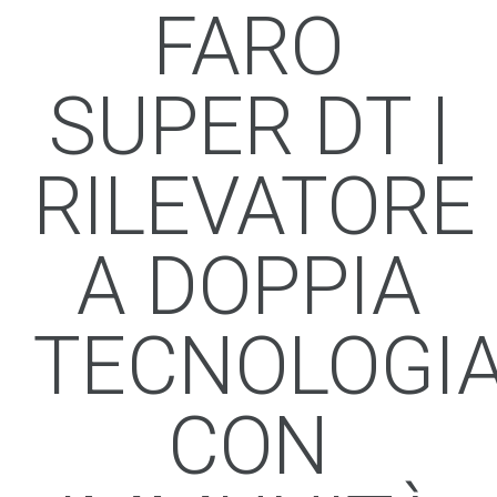
FARO
SUPER DT |
RILEVATORE
A DOPPIA
TECNOLOGI
CON