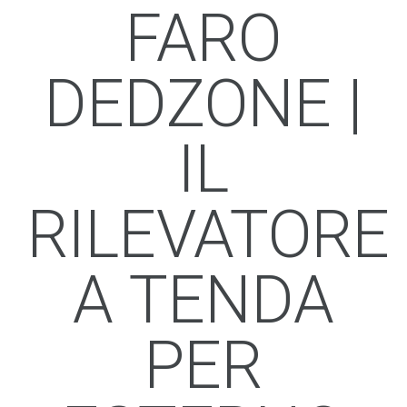
FARO
DEDZONE |
IL
RILEVATORE
A TENDA
PER