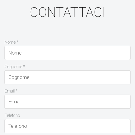
CONTATTACI
Nome *
Cognome *
Email *
Telefono