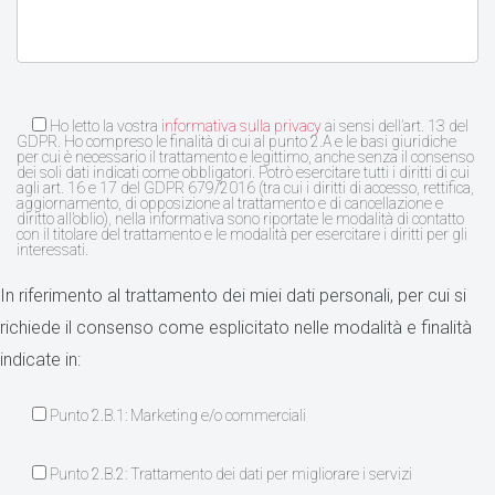
Ho letto la vostra
informativa sulla privacy
ai sensi dell’art. 13 del
GDPR. Ho compreso le finalità di cui al punto 2.A e le basi giuridiche
per cui è necessario il trattamento e legittimo, anche senza il consenso
dei soli dati indicati come obbligatori. Potrò esercitare tutti i diritti di cui
agli art. 16 e 17 del GDPR 679/2016 (tra cui i diritti di accesso, rettifica,
aggiornamento, di opposizione al trattamento e di cancellazione e
diritto all’oblio), nella informativa sono riportate le modalità di contatto
con il titolare del trattamento e le modalità per esercitare i diritti per gli
interessati.
In riferimento al trattamento dei miei dati personali, per cui si
richiede il consenso come esplicitato nelle modalità e finalità
indicate in:
Punto 2.B.1: Marketing e/o commerciali
Punto 2.B.2: Trattamento dei dati per migliorare i servizi