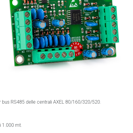
r bus RS485 delle centrali AXEL 80/160/320/520.
i 1.000 mt.