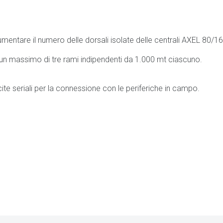
mentare il numero delle dorsali isolate delle centrali AXEL 80/
d un massimo di tre rami indipendenti da 1.000 mt ciascuno.
ite seriali per la connessione con le periferiche in campo.