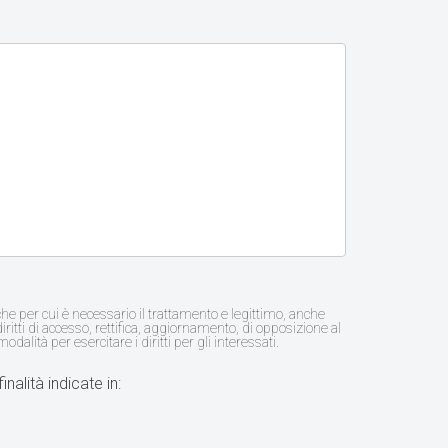
iche per cui è necessario il trattamento e legittimo, anche
diritti di accesso, rettifica, aggiornamento, di opposizione al
odalità per esercitare i diritti per gli interessati.
nalità indicate in: