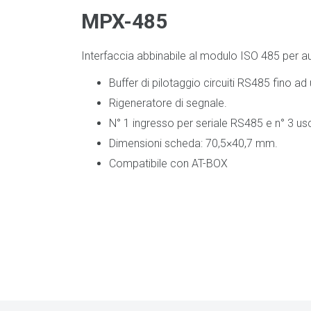
MPX-485
Interfaccia abbinabile al modulo ISO 485 per au
Buffer di pilotaggio circuiti RS485 fino a
Rigeneratore di segnale.
N° 1 ingresso per seriale RS485 e n° 3 usc
Dimensioni scheda: 70,5×40,7 mm.
Compatibile con AT-BOX