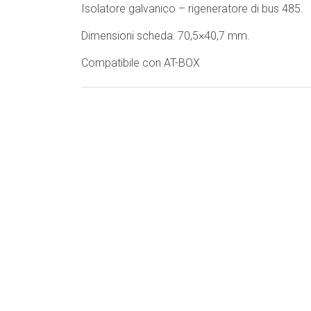
Isolatore galvanico – rigeneratore di bus 485.
Dimensioni scheda: 70,5×40,7 mm.
Compatibile con AT-BOX