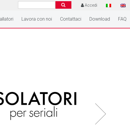
Accedi
allatori
Lavora con noi
Contattaci
Download
FAQ