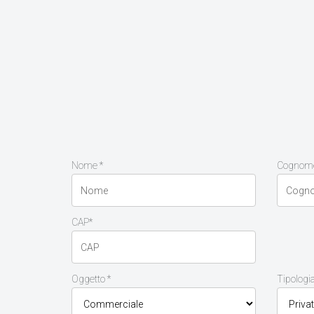
Nome *
Cognome
CAP*
Oggetto *
Tipologia