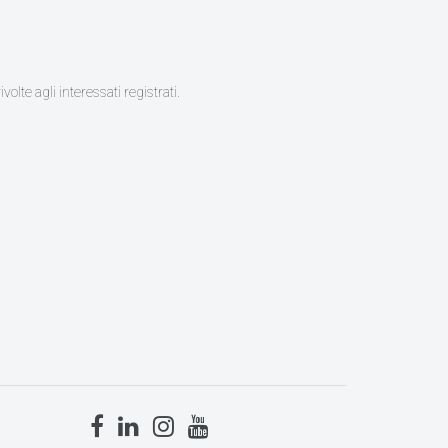
olte agli interessati registrati.