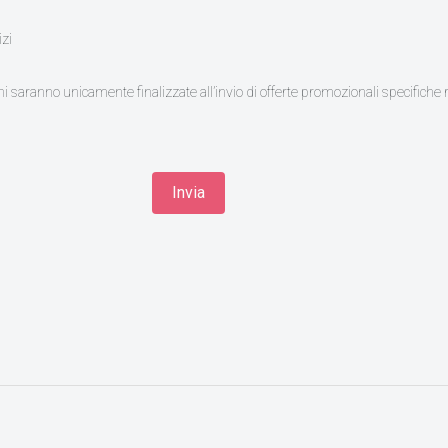
izi
i saranno unicamente finalizzate all’invio di offerte promozionali specifiche riv