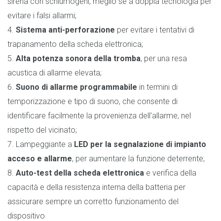
sirena con schiumogeni, meglio se a doppia tecnologia per
evitare i falsi allarmi;
4.
Sistema anti-perforazione
per evitare i tentativi di
trapanamento della scheda elettronica;
5.
Alta potenza sonora della tromba
, per una resa
acustica di allarme elevata;
6.
Suono di allarme programmabile
in termini di
temporizzazione e tipo di suono, che consente di
identificare facilmente la provenienza dell’allarme, nel
rispetto del vicinato;
7. Lampeggiante a
LED per la segnalazione di impianto
acceso e allarme
, per aumentare la funzione deterrente;
8.
Auto-test della scheda elettronica
e verifica della
capacità e della resistenza interna della batteria per
assicurare sempre un corretto funzionamento del
dispositivo