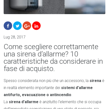
Lug 28, 2017
Come scegliere correttamente
una sirena d’allarme? 10
caratteristiche da considerare in
fase di acquisto.
Spesso considerata non più che un accessorio, la
sirena
è
in realtà elemento importante dei
sistemi d’allarme
antifurto, evacuazione o antincendio
.
La
sirena d’allarme
è anzitutto l’elemento che si occupa
dell’immediata segnalazione di uno stato di pericolo, sia