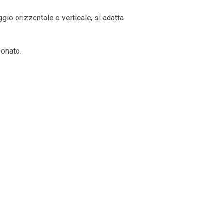
ggio orizzontale e verticale, si adatta
bonato.