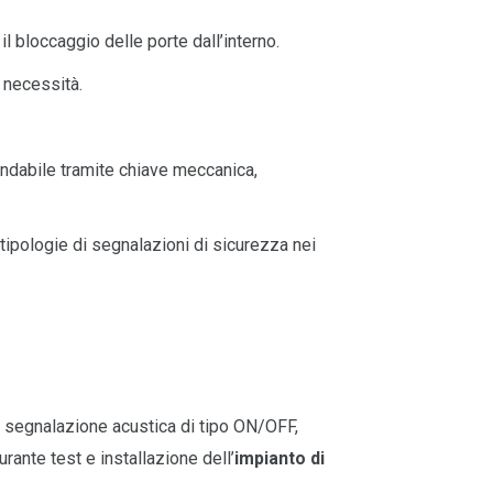
il bloccaggio delle porte dall’interno.
a necessità.
andabile tramite chiave meccanica,
tipologie di segnalazioni di sicurezza nei
 segnalazione acustica di tipo ON/OFF,
rante test e installazione dell’
impianto di