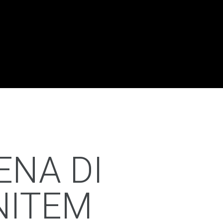
ENA DI
NITEM