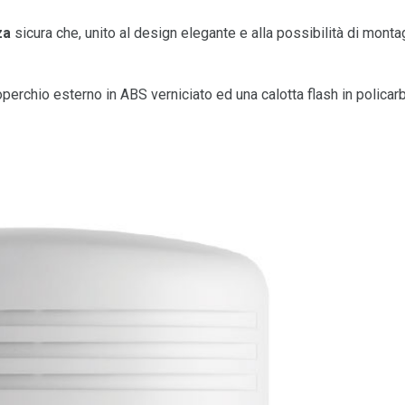
za
sicura che, unito al design elegante e alla possibilità di monta
operchio esterno in ABS verniciato ed una calotta flash in policar