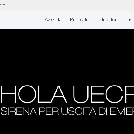
com
Azienda
Prodotti
Distributori
Inst