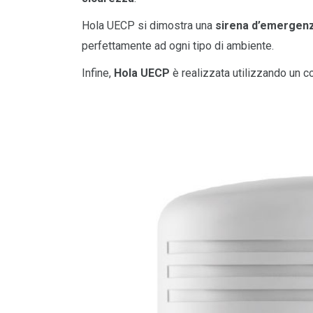
Hola UECP si dimostra una
sirena d’emergen
perfettamente ad ogni tipo di ambiente.
Infine,
Hola UECP
è realizzata utilizzando un c
_