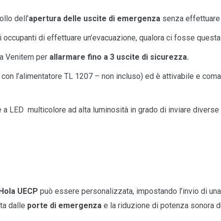
llo dell’
apertura delle uscite di emergenza
senza effettuare 
 agli occupanti di effettuare un’evacuazione, qualora ci fosse quest
da Venitem per
allarmare fino a 3 uscite di sicurezza.
con l’alimentatore TL 1207 – non incluso) ed è attivabile e com
 LED multicolore ad alta luminosità in grado di inviare diverse 
 Hola UECP
può essere personalizzata, impostando l’invio di una
ta dalle
porte di emergenza
e la riduzione di potenza sonora du