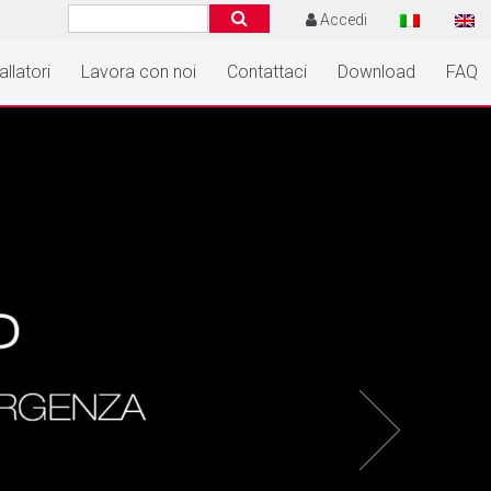
Accedi
allatori
Lavora con noi
Contattaci
Download
FAQ