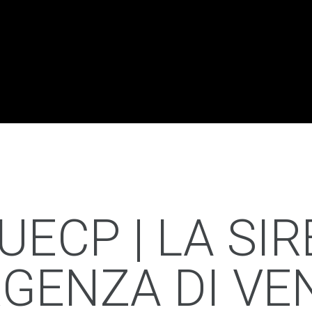
UECP | LA SIR
GENZA DI VE