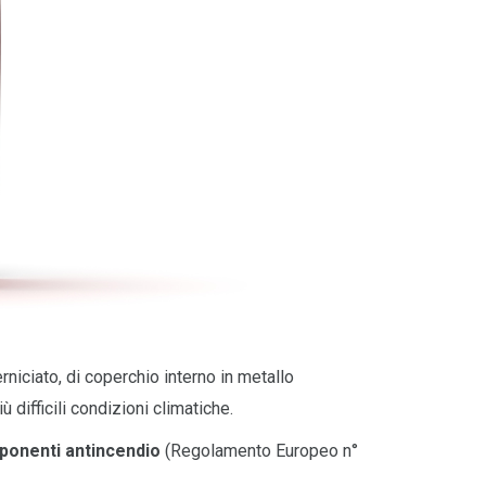
niciato, di coperchio interno in metallo
ù difficili condizioni climatiche.
onenti antincendio
(Regolamento Europeo n°