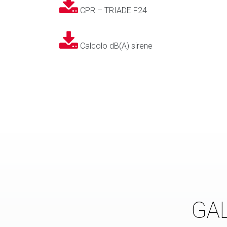
CPR – TRIADE F24
Calcolo dB(A) sirene
GAL