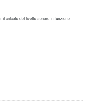
 il calcolo del livello sonoro in funzione