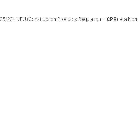
05/2011/EU (Construction Products Regulation –
CPR
) e la No