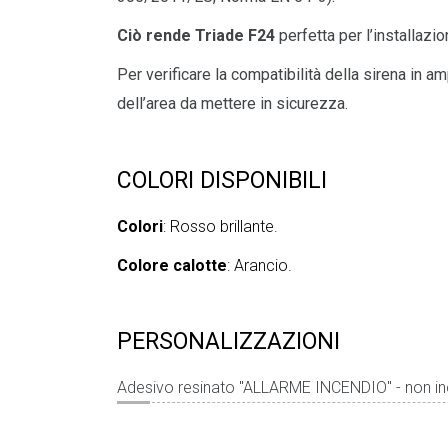
Ciò rende Triade F24
perfetta per l’installazio
Per verificare la compatibilità della sirena in 
dell’area da mettere in sicurezza.
COLORI DISPONIBILI
Colori
: Rosso brillante.
Colore calotte
: Arancio.
PERSONALIZZAZIONI
Adesivo resinato "ALLARME INCENDIO" - non in