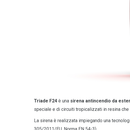
Triade F24
è una
sirena antincendio da est
speciale e di circuiti tropicalizzati in resina ch
La sirena è realizzata impiegando una tecnologi
305/2011/EU, Norma EN 54-3).