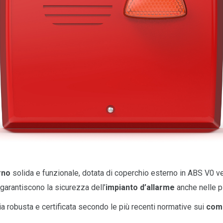
erno
solida e funzionale, dotata di coperchio esterno in ABS V0 ver
e garantiscono la sicurezza dell’
impianto d’allarme
anche nelle pi
a robusta e certificata secondo le più recenti normative sui
comp