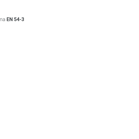
rma
EN 54-3