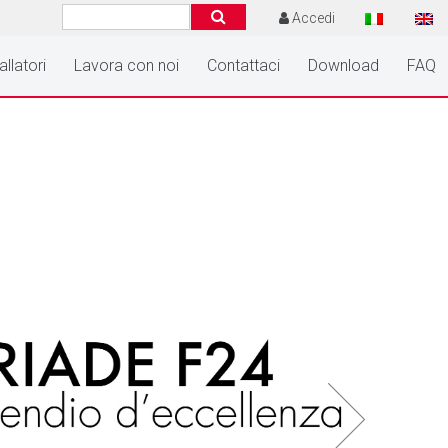
Accedi
allatori
Lavora con noi
Contattaci
Download
FAQ