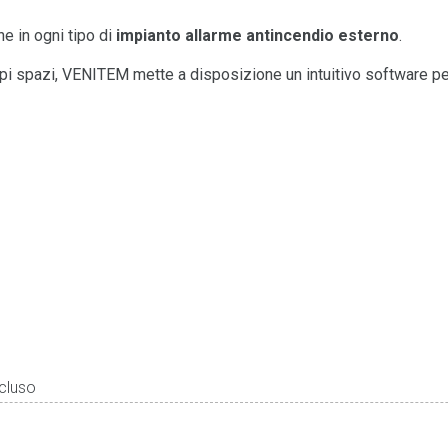
ne in ogni tipo di
impianto allarme antincendio esterno
.
ampi spazi, VENITEM mette a disposizione un intuitivo software per
cluso