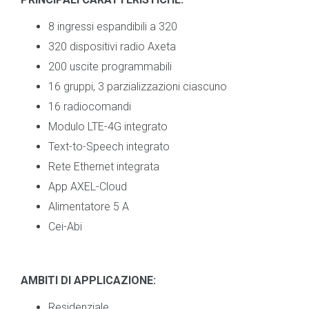
8 ingressi espandibili a 320
320 dispositivi radio Axeta
200 uscite programmabili
16 gruppi, 3 parzializzazioni ciascuno
16 radiocomandi
Modulo LTE-4G integrato
Text-to-Speech integrato
Rete Ethernet integrata
App AXEL-Cloud
Alimentatore 5 A
Cei-Abi
AMBITI DI APPLICAZIONE:
Residenziale