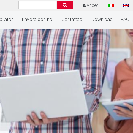
Accedi
allatori
Lavora con noi
Contattaci
Download
FAQ