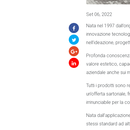
Set 06, 2022
Nata nel 1997 dall’ori
innovazione tecnologi
nell’ideazione, proget
Profonda conoscenza 
valore estetico, capac
aziendale anche sui me
Tutti i prodotti sono r
un’offerta sartoriale,
irrinunciabile per la 
Nata dall’applicazione
stessi standard ad alt