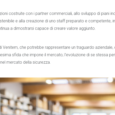
zioni costruite con i partner commerciali, allo sviluppo di piani ind
stenibile e alla creazione di uno staff preparato e competente, i
inua a dimostrarsi capace di creare valore aggiunto.
à di Venitem, che potrebbe rappresentare un traguardo aziendale, d
esima sfida che impone il mercato; l’evoluzione di se stessa pe
 nel mercato della sicurezza.