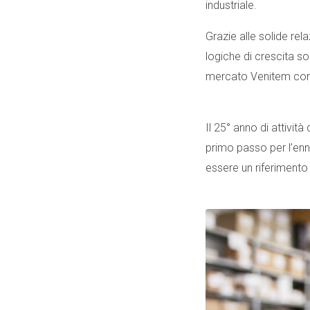
industriale.
Grazie alle solide rela
logiche di crescita so
mercato Venitem cont
Il 25° anno di attivit
primo passo per l’enn
essere un riferimento