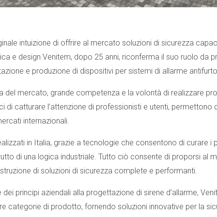
ginale intuizione di offrire al mercato soluzioni di sicurezza capa
ca e design Venitem, dopo 25 anni, riconferma il suo ruolo da p
tazione e produzione di dispositivi per sistemi di allarme antifurt
del mercato, grande competenza e la volontà di realizzare pro
i di catturare l’attenzione di professionisti e utenti, permettono d
rcati internazionali.
ealizzati in Italia, grazie a tecnologie che consentono di curare i p
 frutto di una logica industriale. Tutto ciò consente di proporsi a
costruzione di soluzioni di sicurezza complete e performanti.
 dei principi aziendali alla progettazione di sirene d’allarme, Ven
re categorie di prodotto, fornendo soluzioni innovative per la sic