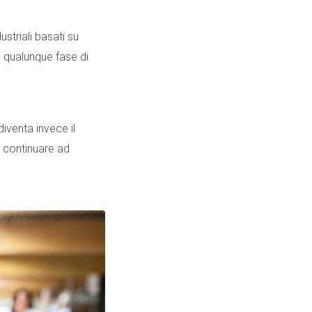
ustriali basati su
n qualunque fase di
iventa invece il
r continuare ad