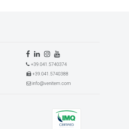
+39.041.5740374
+39.041.5740388
info@venitem.com