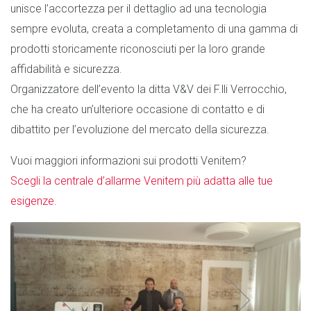
unisce l’accortezza per il dettaglio ad una tecnologia
sempre evoluta, creata a completamento di una gamma di
prodotti storicamente riconosciuti per la loro grande
affidabilità e sicurezza.
Organizzatore dell’evento la ditta V&V dei F.lli Verrocchio,
che ha creato un’ulteriore occasione di contatto e di
dibattito per l’evoluzione del mercato della sicurezza.
Vuoi maggiori informazioni sui prodotti Venitem?
Scegli la centrale d’allarme Venitem più adatta alle tue
esigenze.