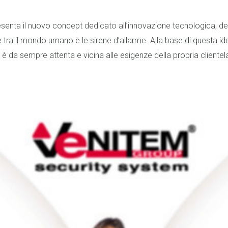
esenta il nuovo concept dedicato all’innovazione tecnologica, dec
e tra il mondo umano e le sirene d’allarme. Alla base di questa idea 
è da sempre attenta e vicina alle esigenze della propria clientela