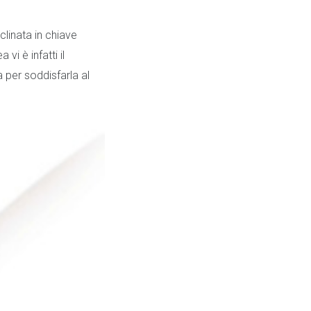
linata in chiave
vi è infatti il
 per soddisfarla al