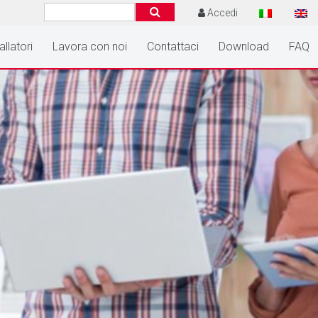
Accedi
allatori
Lavora con noi
Contattaci
Download
FAQ