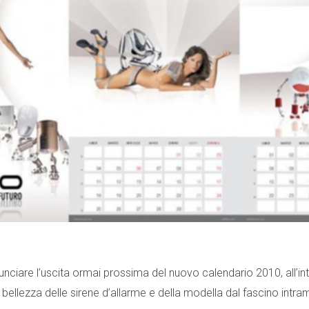
unciare l’uscita ormai prossima del nuovo calendario 2010, all’in
bellezza delle sirene d’allarme e della modella dal fascino intra