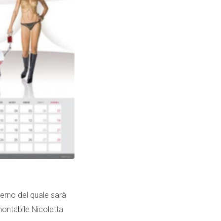
terno del quale sarà
montabile Nicoletta