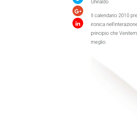
Ghiraldo.
Il calendario 2010 pr
ironica nell’interazion
principio che Venitem 
meglio.