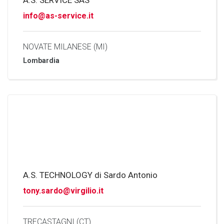
A.S. SERVICE SAS
info@as-service.it
NOVATE MILANESE (MI)
Lombardia
A.S. TECHNOLOGY di Sardo Antonio
tony.sardo@virgilio.it
TRECASTAGNI (CT)