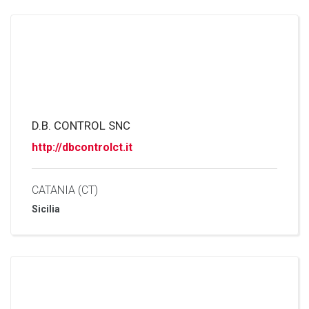
D.B. CONTROL SNC
http://dbcontrolct.it
CATANIA (CT)
Sicilia