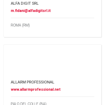
ALFA DIGIT SRL
m.fidani@alfadigitsrl.it
ROMA (RM)
ALLARM PROFESSIONAL
www.allarmprofessional.net
PALO DEL COLLE (BA)