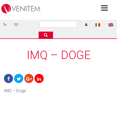
IMQ – DOGE
IMQ – Doge